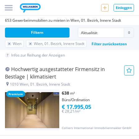
Einloggen
653 Gewerbeimmobilien zu mieten in Wien, 01. Bezirk, Innere Stadt
Filtern
Wien
Wien, 01. Bezirk, Innere Stadt
Filter zurücksetzen
Infos zur Reihung der Anzeigen
Hochwertig ausgestatteter Firmensitz in
Bestlage | klimatisiert
1010 Wien, 01. Bezirk, Innere Stadt
638
m²
Premium
Büro/Ordination
€ 17.995,05
€ 28,21/m²
Colliers International Immobilienmakler GmbH