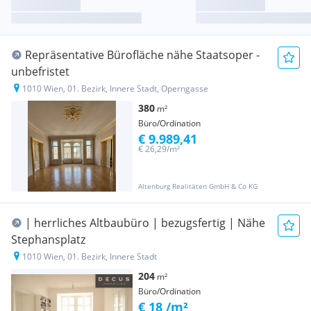
Repräsentative Bürofläche nähe Staatsoper -
unbefristet
1010 Wien, 01. Bezirk, Innere Stadt, Operngasse
380
m²
Büro/Ordination
€ 9.989,41
€ 26,29/m²
Altenburg Realitäten GmbH & Co KG
| herrliches Altbaubüro | bezugsfertig | Nähe
Stephansplatz
1010 Wien, 01. Bezirk, Innere Stadt
204
m²
Büro/Ordination
€ 18 /m²