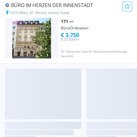
BÜRO IM HERZEN DER INNENSTADT
1010 Wien, 01. Bezirk, Innere Stadt
171
m²
Büro/Ordination
€ 3.750
€ 21,93/m²
Dr. Alexandra Gabriel Realitätenvermittlungs
GesmbH