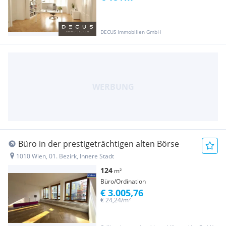
DECUS Immobilien GmbH
Büro in der prestigeträchtigen alten Börse
1010 Wien, 01. Bezirk, Innere Stadt
124
m²
Büro/Ordination
€ 3.005,76
€ 24,24/m²