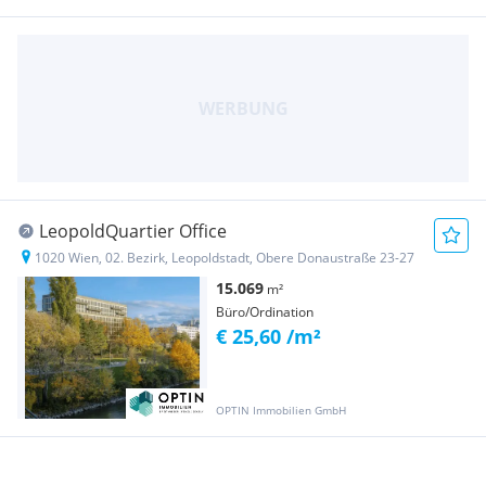
LeopoldQuartier Office
1020 Wien, 02. Bezirk, Leopoldstadt, Obere Donaustraße 23-27
15.069
m²
Büro/Ordination
€ 25,60 /m²
OPTIN Immobilien GmbH