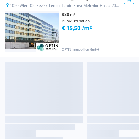
1020 Wien, 02. Bezirk, Leopoldstadt, Ernst-Melchior-Gasse 20-22
980
m²
Büro/Ordination
€ 15,50 /m²
OPTIN Immobilien GmbH