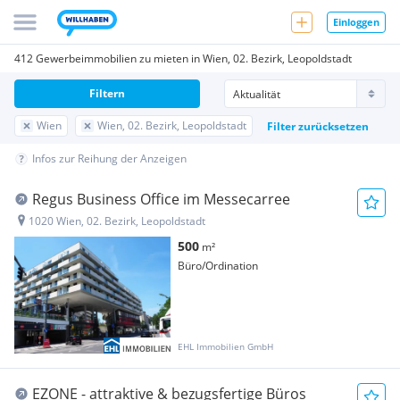
Einloggen
412 Gewerbeimmobilien zu mieten in Wien, 02. Bezirk, Leopoldstadt
Filtern
Wien
Wien, 02. Bezirk, Leopoldstadt
Filter zurücksetzen
Infos zur Reihung der Anzeigen
Regus Business Office im Messecarree
1020 Wien, 02. Bezirk, Leopoldstadt
500
m²
Büro/Ordination
EHL Immobilien GmbH
EZONE - attraktive & bezugsfertige Büros