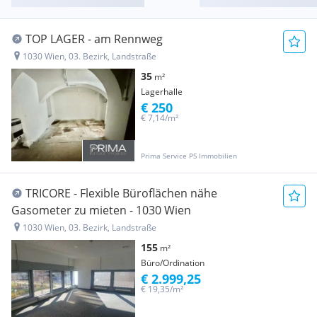
TOP LAGER - am Rennweg
1030 Wien, 03. Bezirk, Landstraße
35
m²
Lagerhalle
€ 250
€ 7,14/m²
Prima Service PS Immobilien
TRICORE - Flexible Büroflächen nähe
Gasometer zu mieten - 1030 Wien
1030 Wien, 03. Bezirk, Landstraße
155
m²
Büro/Ordination
€ 2.999,25
€ 19,35/m²