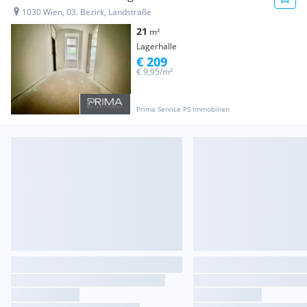
1030 Wien, 03. Bezirk, Landstraße
21
m²
Lagerhalle
€ 209
€ 9,95/m²
Prima Service PS Immobilien