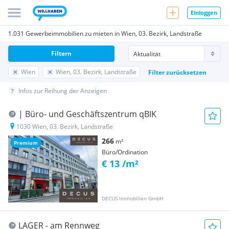
Einloggen
1.031 Gewerbeimmobilien zu mieten in Wien, 03. Bezirk, Landstraße
Filtern
Wien
Wien, 03. Bezirk, Landstraße
Filter zurücksetzen
Infos zur Reihung der Anzeigen
| Büro- und Geschäftszentrum qBIK
1030 Wien, 03. Bezirk, Landstraße
266
m²
Premium
Büro/Ordination
€ 13 /m²
DECUS Immobilien GmbH
LAGER - am Rennweg