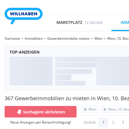
MARKTPLATZ
IMM
12.542.450
Startseite
Immobilien
Gewerbeimmobilie mieten
Wien
Wien, 10. Bez
TOP-ANZEIGEN
367 Gewerbeimmobilien zu mieten in Wien, 10. Bezi
Wien
Wien, 10. Bez
Suchagent aktivieren
Neue Anzeigen per Benachrichtigung!
Zurück
1
2
3