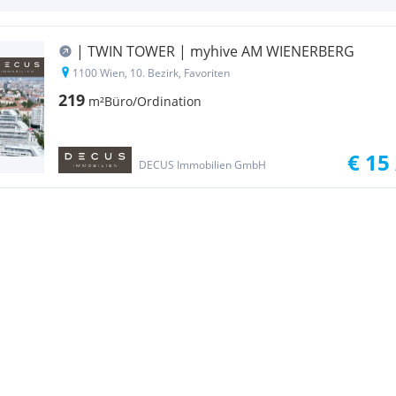
| TWIN TOWER | myhive AM WIENERBERG
1100 Wien, 10. Bezirk, Favoriten
219
m²
Büro/Ordination
€ 15
DECUS Immobilien GmbH