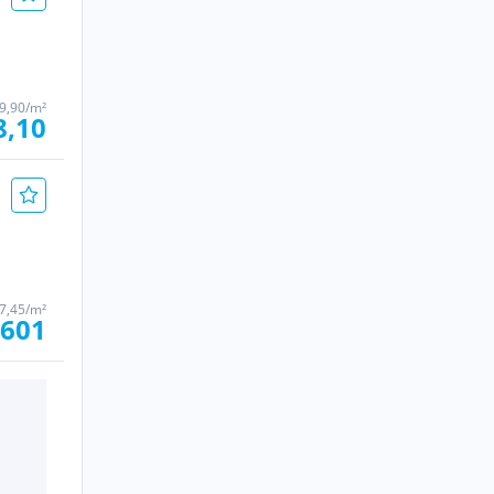
9,90/m²
8,10
 7,45/m²
.601