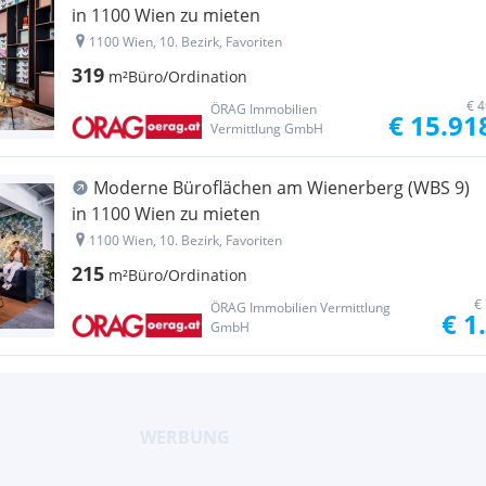
in 1100 Wien zu mieten
1100 Wien, 10. Bezirk, Favoriten
319
m²
Büro/Ordination
€ 4
ÖRAG Immobilien
€ 15.91
Vermittlung GmbH
Moderne Büroflächen am Wienerberg (WBS 9)
in 1100 Wien zu mieten
1100 Wien, 10. Bezirk, Favoriten
215
m²
Büro/Ordination
€
ÖRAG Immobilien Vermittlung
€ 1
GmbH