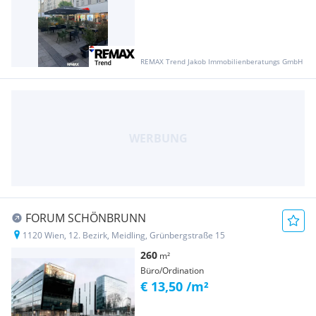
REMAX Trend Jakob Immobilienberatungs GmbH
FORUM SCHÖNBRUNN
1120 Wien, 12. Bezirk, Meidling, Grünbergstraße 15
260
m²
Büro/Ordination
€ 13,50 /m²