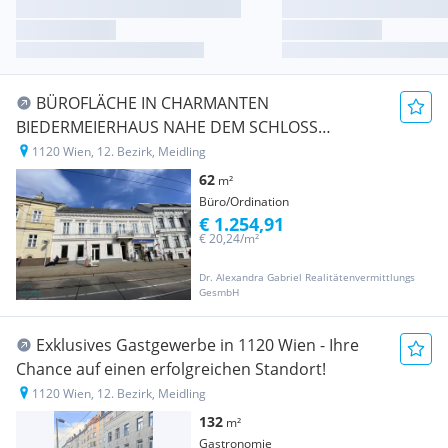
BÜROFLÄCHE IN CHARMANTEN
BIEDERMEIERHAUS NAHE DEM SCHLOSS
HETZENDORF
1120 Wien, 12. Bezirk, Meidling
62
m²
Büro/Ordination
€ 1.254,91
€ 20,24/m²
Dr. Alexandra Gabriel Realitätenvermittlungs
GesmbH
Exklusives Gastgewerbe in 1120 Wien - Ihre
Chance auf einen erfolgreichen Standort!
1120 Wien, 12. Bezirk, Meidling
132
m²
Gastronomie