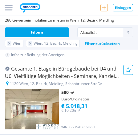
Einloggen
280 Gewerbeimmobilien zu mieten in Wien, 12. Bezirk, Meidling
Filtern
Wien
Wien, 12. Bezirk, Meidling
Filter zurücksetzen
Infos zur Reihung der Anzeigen
Gesamte 1. Etage in Bürogebäude bei U4 und
U6! Vielfältige Möglichkeiten - Seminare, Kanzlei,
Ordination, Studio uvm!
1120 Wien, 12. Bezirk, Meidling, Schönbrunner Straße
580
m²
Büro/Ordination
€ 5.918,31
€ 10,20/m²
WINEGG Makler GmbH