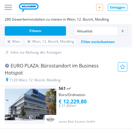
Einloggen
280 Gewerbeimmobilien zu mieten in Wien, 12. Bezirk, Meidling
Filtern
Wien
Wien, 12. Bezirk, Meidling
Filter zurücksetzen
Infos zur Reihung der Anzeigen
EURO PLAZA: Bürostandort im Business
Hotspot
1120 Wien, 12. Bezirk, Meidling
561
m²
Büro/Ordination
€ 12.229,80
€ 21,80/m²
eurea Real Estates GmbH