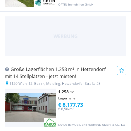
OPTIN Immobilien GmbH
Große Lagerflächen 1.258 m² in Hetzendorf
mit 14 Stellplätzen - jetzt mieten!
1120 Wien, 12. Bezirk, Meidling, Hetzendorfer Straße 53
1.258
m²
Lagerhalle
€ 8.177,73
€ 6,50/m²
KAROS IMMOBILIENTREUHAND GMBH. & CO. KG