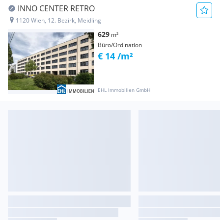
INNO CENTER RETRO
1120 Wien, 12. Bezirk, Meidling
629
m²
Büro/Ordination
€ 14 /m²
EHL Immobilien GmbH