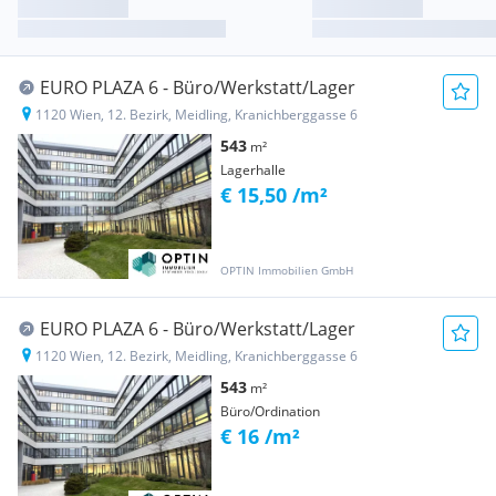
EURO PLAZA 6 - Büro/Werkstatt/Lager
1120 Wien, 12. Bezirk, Meidling, Kranichberggasse 6
543
m²
Lagerhalle
€ 15,50 /m²
OPTIN Immobilien GmbH
EURO PLAZA 6 - Büro/Werkstatt/Lager
1120 Wien, 12. Bezirk, Meidling, Kranichberggasse 6
543
m²
Büro/Ordination
€ 16 /m²