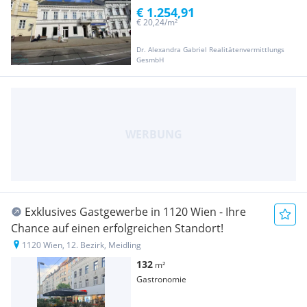
€ 1.254,91
€ 20,24/m²
Dr. Alexandra Gabriel Realitätenvermittlungs
GesmbH
Exklusives Gastgewerbe in 1120 Wien - Ihre
Chance auf einen erfolgreichen Standort!
1120 Wien, 12. Bezirk, Meidling
132
m²
Gastronomie