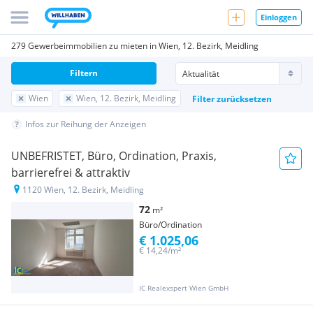
Einloggen
279 Gewerbeimmobilien zu mieten in Wien, 12. Bezirk, Meidling
Filtern
Wien
Wien, 12. Bezirk, Meidling
Filter zurücksetzen
Infos zur Reihung der Anzeigen
UNBEFRISTET, Büro, Ordination, Praxis,
barrierefrei & attraktiv
1120 Wien, 12. Bezirk, Meidling
72
m²
Büro/Ordination
€ 1.025,06
€ 14,24/m²
IC Realexspert Wien GmbH