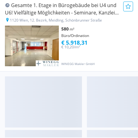
Gesamte 1. Etage in Bürogebäude bei U4 und
U6! Vielfältige Möglichkeiten - Seminare, Kanzlei,
Ordination, Studio uvm!
1120 Wien, 12. Bezirk, Meidling, Schönbrunner Straße
580
m²
Büro/Ordination
€ 5.918,31
€ 10,20/m²
WINEGG Makler GmbH