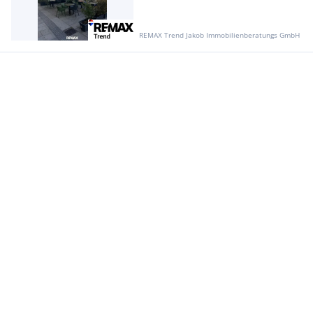
REMAX Trend Jakob Immobilienberatungs GmbH