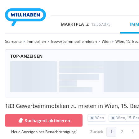
MARKTPLATZ
IMM
12.567.375
Startseite
Immobilien
Gewerbeimmobilie mieten
Wien
Wien, 15. Bez
TOP-ANZEIGEN
183 Gewerbeimmobilien zu mieten in Wien, 15. Bez
Wien
Wien, 15. Be
Suchagent aktivieren
Neue Anzeigen per Benachrichtigung!
Zurück
1
2
3