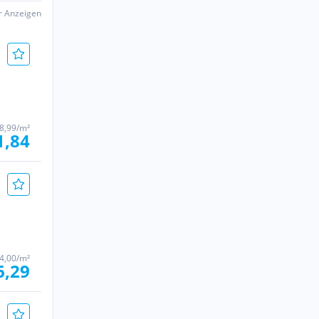
er Anzeigen
 8,99/m²
1,84
4,00/m²
6,29