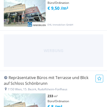
Büro/Ordination
€ 9,50 /m²
EHL Immobilien GmbH
Repräsentative Büros mit Terrasse und Blick
auf Schloss Schönbrunn
1150 Wien, 15. Bezirk, Rudolfsheim-Fünfhaus
233
m²
Büro/Ordination
€ 8 /m²