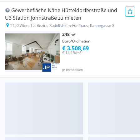
Gewerbefläche Nähe Hütteldorferstraße und
U3 Station Johnstraße zu mieten
1150 Wien, 15. Bezirk, Rudolfsheim-Fünfhaus, Kannegasse 8
248
m²
Büro/Ordination
€ 3.508,69
€ 14,15/m²
JP Immobilien