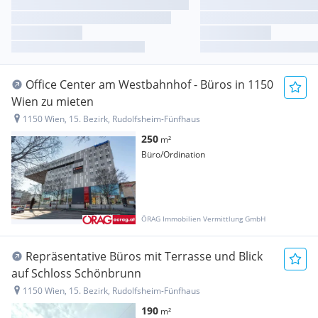
Office Center am Westbahnhof - Büros in 1150
Wien zu mieten
1150 Wien, 15. Bezirk, Rudolfsheim-Fünfhaus
250
m²
Büro/Ordination
ÖRAG Immobilien Vermittlung GmbH
Repräsentative Büros mit Terrasse und Blick
auf Schloss Schönbrunn
1150 Wien, 15. Bezirk, Rudolfsheim-Fünfhaus
190
m²