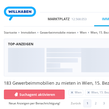
MARKTPLATZ
IMM
12.568.053
Startseite
Immobilien
Gewerbeimmobilie mieten
Wien
Wien, 15. Bez
TOP-ANZEIGEN
183 Gewerbeimmobilien zu mieten in Wien, 15. Bez
Wien
Wien, 15. Be
Suchagent aktivieren
Neue Anzeigen per Benachrichtigung!
Zurück
1
2
3