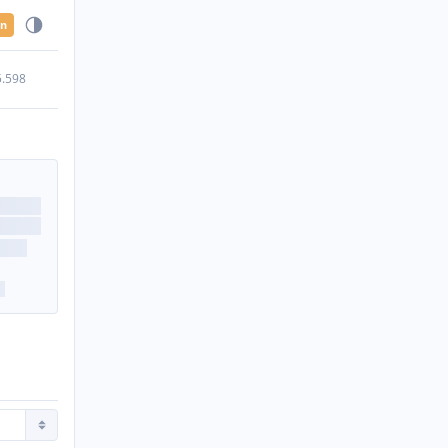
en
5.598