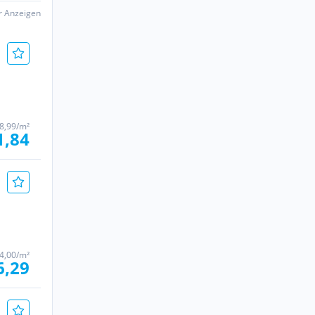
er Anzeigen
 8,99/m²
1,84
4,00/m²
6,29