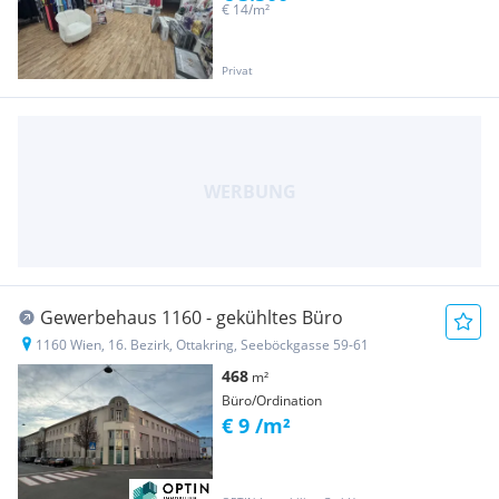
€ 14/m²
Privat
Gewerbehaus 1160 - gekühltes Büro
1160 Wien, 16. Bezirk, Ottakring, Seeböckgasse 59-61
468
m²
Büro/Ordination
€ 9 /m²