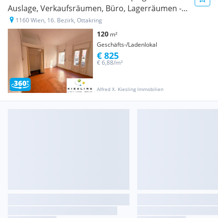
Auslage, Verkaufsräumen, Büro, Lagerräumen -
Nahe Ottakring
1160 Wien, 16. Bezirk, Ottakring
120
m²
Geschäfts-/Ladenlokal
€ 825
€ 6,88/m²
Alfred X. Kiesling Immobilien