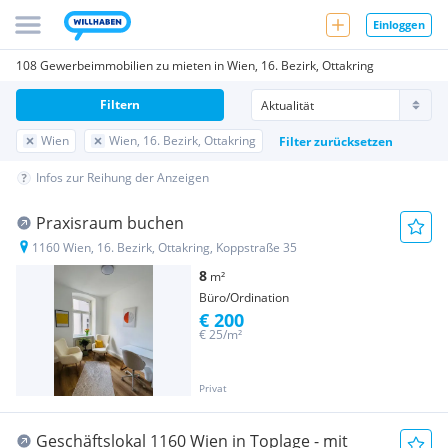
Einloggen
108 Gewerbeimmobilien zu mieten in Wien, 16. Bezirk, Ottakring
Filtern
Wien
Wien, 16. Bezirk, Ottakring
Filter zurücksetzen
Infos zur Reihung der Anzeigen
Praxisraum buchen
1160 Wien, 16. Bezirk, Ottakring, Koppstraße 35
8
m²
Büro/Ordination
€ 200
€ 25/m²
Privat
Geschäftslokal 1160 Wien in Toplage - mit