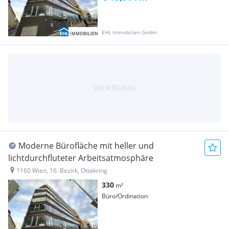
EHL Immobilien GmbH
Moderne Bürofläche mit heller und
lichtdurchfluteter Arbeitsatmosphäre
1160 Wien, 16. Bezirk, Ottakring
330
m²
Büro/Ordination