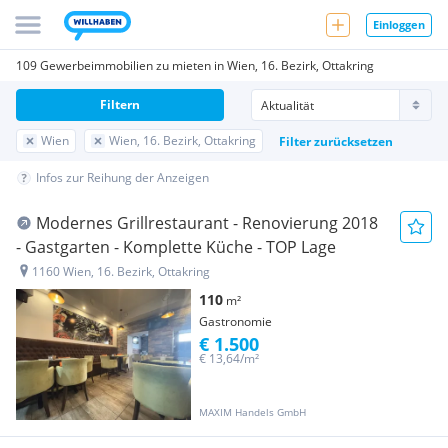
Einloggen
109 Gewerbeimmobilien zu mieten in Wien, 16. Bezirk, Ottakring
Filtern
Wien
Wien, 16. Bezirk, Ottakring
Filter zurücksetzen
Infos zur Reihung der Anzeigen
Modernes Grillrestaurant - Renovierung 2018
- Gastgarten - Komplette Küche - TOP Lage
1160 Wien, 16. Bezirk, Ottakring
110
m²
Gastronomie
€ 1.500
€ 13,64/m²
MAXIM Handels GmbH