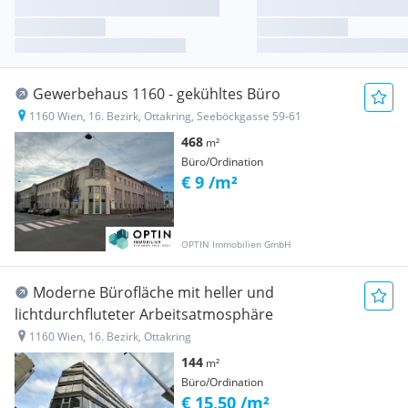
Gewerbehaus 1160 - gekühltes Büro
1160 Wien, 16. Bezirk, Ottakring, Seeböckgasse 59-61
468
m²
Büro/Ordination
€ 9 /m²
OPTIN Immobilien GmbH
Moderne Bürofläche mit heller und
lichtdurchfluteter Arbeitsatmosphäre
1160 Wien, 16. Bezirk, Ottakring
144
m²
Büro/Ordination
€ 15,50 /m²