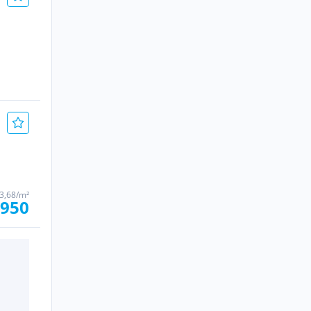
 3,68/m²
.950