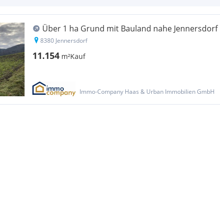
Über 1 ha Grund mit Bauland nahe Jennersdorf
8380 Jennersdorf
11.154
m²
Kauf
Immo-Company Haas & Urban Immobilien GmbH