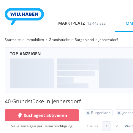
MARKTPLATZ
IMM
12.443.822
Startseite
Immobilien
Grundstücke
Burgenland
Jennersdorf
TOP-ANZEIGEN
40 Grundstücke in Jennersdorf
Burgenland
Jenner
Suchagent aktivieren
Neue Anzeigen per Benachrichtigung!
Zurück
1
2
Weit