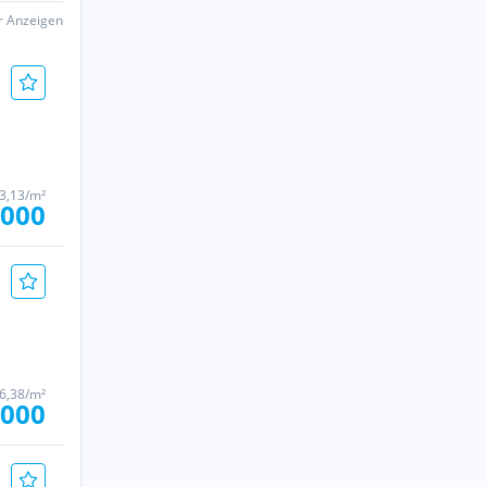
er Anzeigen
3,13/m²
.000
6,38/m²
.000