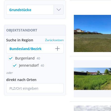
OBJEKTSTANDORT
Suche in Region
Zurücksetzen
Bundesland/Bezirk
Burgenland
40
Jennersdorf
40
oder
direkt nach Orten
PLZ/Ort eingeben