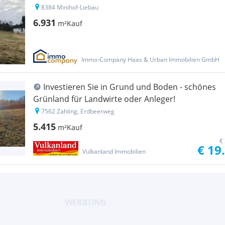
8384 Minihof-Liebau
6.931
m²
Kauf
Immo-Company Haas & Urban Immobilien GmbH
Investieren Sie in Grund und Boden - schönes
Grünland für Landwirte oder Anleger!
7562 Zahling, Erdbeerweg
5.415
m²
Kauf
€
€ 19
Vulkanland Immobilien