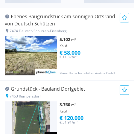
Ebenes Baugrundstück am sonnigen Ortsrand
von Deutsch Schützen
7474 Deutsch Schützen-Eisenberg
5.102
m²
Kauf
€ 58.000
€ 11,37/m²
PlanetHome Immobilien Austria GmbH
Grundstück - Bauland Dorfgebiet
7463 Rumpersdorf
3.760
m²
Kauf
€ 120.000
€ 31,91/m²