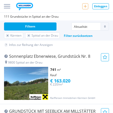
Einloggen
111 Grundstücke in Spittal an der Drau
Filtern
Kärnten
Spittal an der Drau
Filter zurücksetzen
Infos zur Reihung der Anzeigen
Sonnenplatz Ebnerwiese, Grundstück Nr. 8
9800 Spittal an der Drau
741
m²
Kauf
€ 163.020
€ 220/m²
Raiffeisen Immobilien Kärnten GmbH
GRUNDSTÜCK MIT SEEBLICK AM MILLSTÄTTER