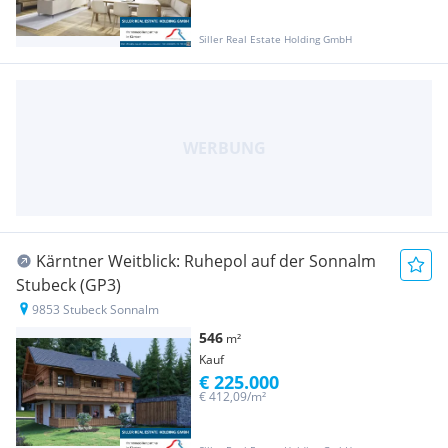
Siller Real Estate Holding GmbH
Kärntner Weitblick: Ruhepol auf der Sonnalm
Stubeck (GP3)
9853 Stubeck Sonnalm
546
m²
Kauf
€ 225.000
€ 412,09/m²