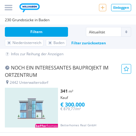
Einloggen
230 Grundstücke in Baden
Filtern
Niederösterreich
Baden
Filter zurücksetzen
Infos zur Reihung der Anzeigen
NOCH EIN INTERESSANTES BAUPROJEKT IM
ORTZENTRUM
2442 Unterwaltersdorf
341
m²
Kauf
€ 300.000
€ 879,77/m²
Betterhomes Real GmbH