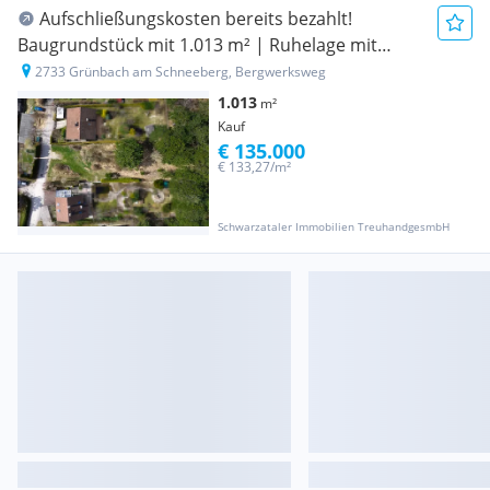
Aufschließungskosten bereits bezahlt!
Baugrundstück mit 1.013 m² | Ruhelage mit
Ausblick
2733 Grünbach am Schneeberg, Bergwerksweg
1.013
m²
Kauf
€ 135.000
€ 133,27/m²
Schwarzataler Immobilien TreuhandgesmbH