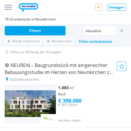
Einloggen
76 Grundstücke in Neunkirchen
Filtern
Niederösterreich
Neunkirchen
Filter zurücksetzen
Infos zur Reihung der Anzeigen
NEUREAL - Baugrundstück mit eingereichter
Bebauungsstudie im Herzen von Neunkirchen zu
verkaufen!
2620 Neunkirchen
1.083
m²
Kauf
€ 398.000
€ 367,50/m²
NEUREAL GMBH