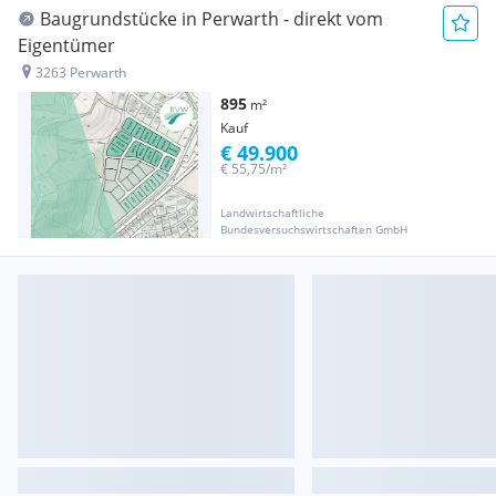
Baugrundstücke in Perwarth - direkt vom
Eigentümer
3263 Perwarth
895
m²
Kauf
€ 49.900
€ 55,75/m²
Landwirtschaftliche
Bundesversuchswirtschaften GmbH