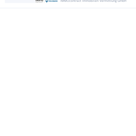
IMMOcontract Immobilien Vermittlung GmbH