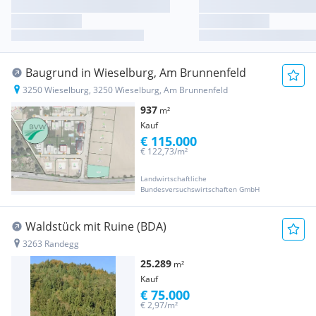
Baugrund in Wieselburg, Am Brunnenfeld
3250 Wieselburg, 3250 Wieselburg, Am Brunnenfeld
937
m²
Kauf
€ 115.000
€ 122,73/m²
Landwirtschaftliche
Bundesversuchswirtschaften GmbH
Waldstück mit Ruine (BDA)
3263 Randegg
25.289
m²
Kauf
€ 75.000
€ 2,97/m²