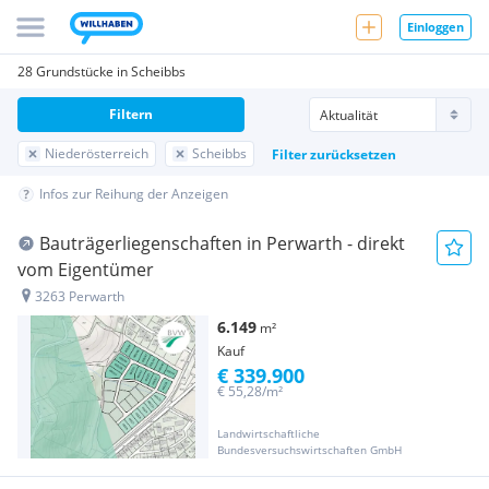
Einloggen
28 Grundstücke in Scheibbs
Filtern
Niederösterreich
Scheibbs
Filter zurücksetzen
Infos zur Reihung der Anzeigen
Bauträgerliegenschaften in Perwarth - direkt
vom Eigentümer
3263 Perwarth
6.149
m²
Kauf
€ 339.900
€ 55,28/m²
Landwirtschaftliche
Bundesversuchswirtschaften GmbH