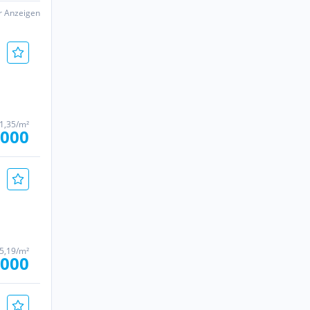
er Anzeigen
1,35/m²
.000
5,19/m²
.000