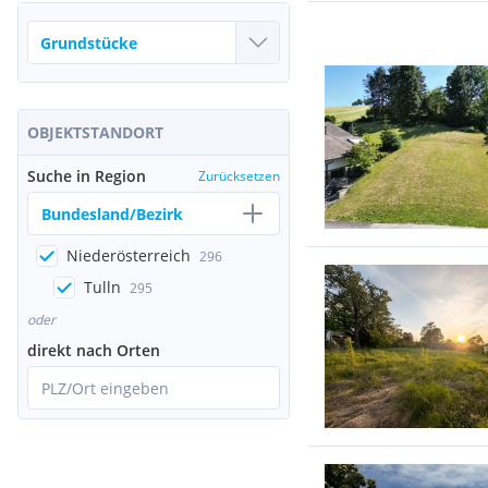
OBJEKTSTANDORT
Suche in Region
Zurücksetzen
Bundesland/Bezirk
Niederösterreich
296
Tulln
295
oder
direkt nach Orten
PLZ/Ort eingeben