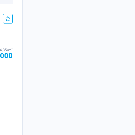
4,35/m²
.000