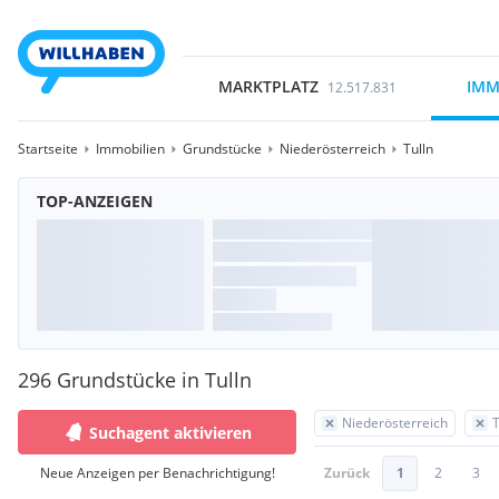
MARKTPLATZ
IMM
12.517.831
Startseite
Immobilien
Grundstücke
Niederösterreich
Tulln
TOP-ANZEIGEN
296 Grundstücke in Tulln
Niederösterreich
T
Suchagent aktivieren
Neue Anzeigen per Benachrichtigung!
Zurück
1
2
3