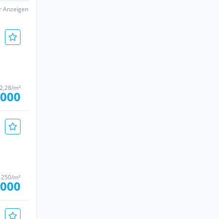
er Anzeigen
2,28/m²
.000
 250/m²
.000