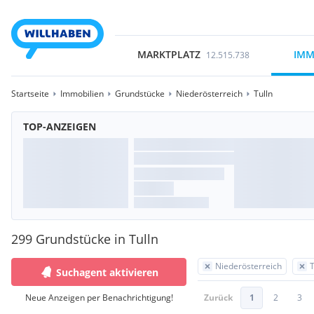
MARKTPLATZ
IMM
12.515.738
Startseite
Immobilien
Grundstücke
Niederösterreich
Tulln
TOP-ANZEIGEN
299 Grundstücke in Tulln
Niederösterreich
T
Suchagent aktivieren
Neue Anzeigen per Benachrichtigung!
Zurück
1
2
3