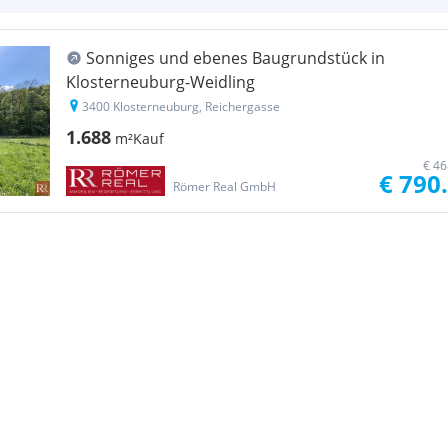
Sonniges und ebenes Baugrundstück in
Klosterneuburg-Weidling
3400 Klosterneuburg, Reichergasse
1.688
m²
Kauf
€ 46
€ 790
Römer Real GmbH