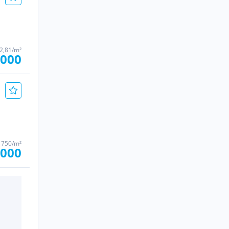
2,81/m²
.000
 750/m²
.000