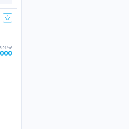
8,01/m²
.000