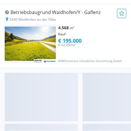
Betriebsbaugrund Waidhofen/Y - Gaflenz
3340 Waidhofen an der Ybbs
4.568
m²
Kauf
€ 195.000
€ 42,69/m²
IMMOcontract Immobilien Vermittlung GmbH