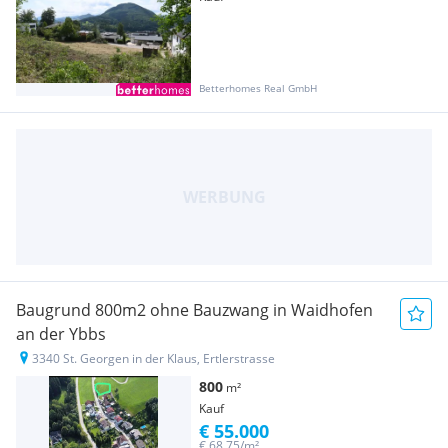
Betterhomes Real GmbH
Baugrund 800m2 ohne Bauzwang in Waidhofen
an der Ybbs
3340 St. Georgen in der Klaus, Ertlerstrasse
800
m²
Kauf
€ 55.000
€ 68,75/m²