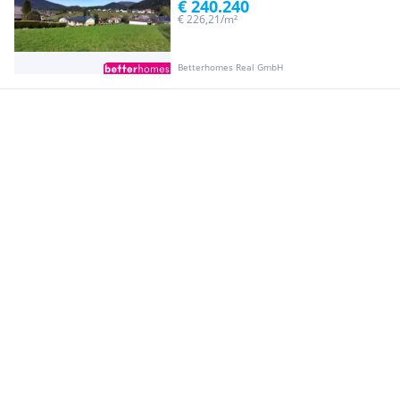
€ 240.240
€ 226,21/m²
Betterhomes Real GmbH