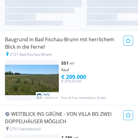
Baugrund in Bad Fischau-Brunn mit herrlichem
Blick in die Ferne!
2721 Bad Fischau-Brunn
551
m²
Kauf
€ 209.000
€ 379,31/m²
Putz & Putz Immobilien GmbH
WEITBLICK INS GRÜNE - VON VILLA BIS ZWEI
DOPPELHÄUSER MÖGLICH
2751 Steinabrückl
1.196
m²