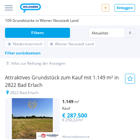
Einloggen
109 Grundstücke in Wiener Neustadt Land
Filtern
Niederösterreich
Wiener Neustadt Land
Filter zurücksetzen
Infos zur Reihung der Anzeigen
Attraktives Grundstück zum Kauf mit 1.149 m² in
2822 Bad Erlach
2822 Bad Erlach
1.149
m²
Kauf
€ 287.500
€ 250,22/m²
Wirtschaftsservice