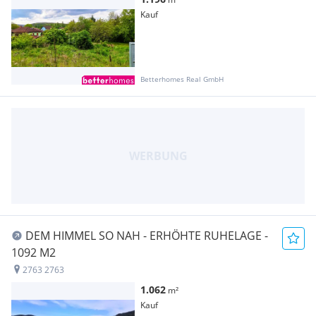
Kauf
Betterhomes Real GmbH
DEM HIMMEL SO NAH - ERHÖHTE RUHELAGE -
1092 M2
2763 2763
1.062
m²
Kauf