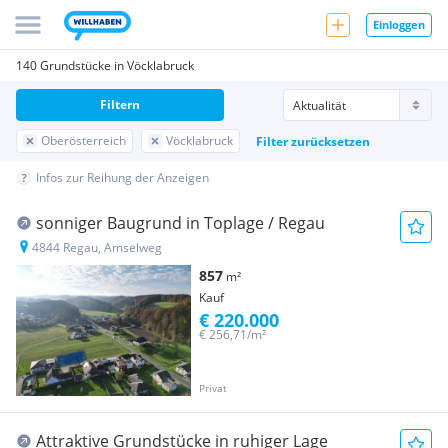
Einloggen
140 Grundstücke in Vöcklabruck
Filtern
Oberösterreich
Vöcklabruck
Filter zurücksetzen
Infos zur Reihung der Anzeigen
sonniger Baugrund in Toplage / Regau
4844 Regau, Amselweg
857
m²
Kauf
€ 220.000
€ 256,71/m²
Privat
Attraktive Grundstücke in ruhiger Lage