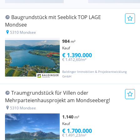
Baugrundstück mit Seeblick TOP LAGE
Mondsee
5310 Mondsee
984
m²
Kauf
€ 1.390.000
€ 1.412,60/m²
Baldinger Immobilien & Projektentwicklung
GmbH
Traumgrundstück für Villen oder
Mehrparteienhausprojekt am Mondseeberg!
5310 Mondsee
1.140
m²
Kauf
€ 1.700.000
€ 1.491,23/m²