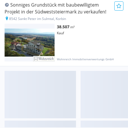
Sonniges Grundstück mit baubewilligtem
Projekt in der Südweststeiermark zu verkaufen!
8542 Sankt Peter im Sulmtal, Korbin
38.507
m²
Kauf
Wohnreich Immobilienverwertungs GmbH