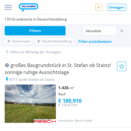
Einloggen
133 Grundstücke in Deutschlandsberg
Filtern
Steiermark
Deutschlandsberg
Filter zurücksetzen
Infos zur Reihung der Anzeigen
großes Baugrundstück in St. Stefan ob Stainz/
sonnige ruhige Aussichtslage
8511 Sankt Stefan ob Stainz
1.426
m²
Kauf
€ 180.910
€ 126,87/m²
Immobilien Resch GmbH