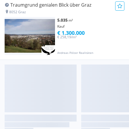
Traumgrund genialen Blick über Graz
8052 Graz
5.035
m²
Kauf
€ 1.300.000
€ 258,19/m²
Andreas Pölzer Realitäten