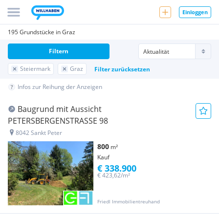
Einloggen
195 Grundstücke in Graz
Filtern
Steiermark
Graz
Filter zurücksetzen
Infos zur Reihung der Anzeigen
Baugrund mit Aussicht
PETERSBERGENSTRASSE 98
8042 Sankt Peter
800
m²
Kauf
€ 338.900
€ 423,62/m²
Friedl Immobilientreuhand