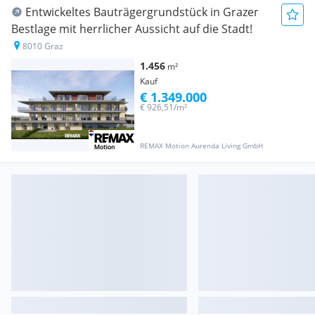
Entwickeltes Bauträgergrundstück in Grazer
Bestlage mit herrlicher Aussicht auf die Stadt!
8010 Graz
1.456
m²
Kauf
€ 1.349.000
€ 926,51/m²
REMAX Motion Aurenda Living GmbH