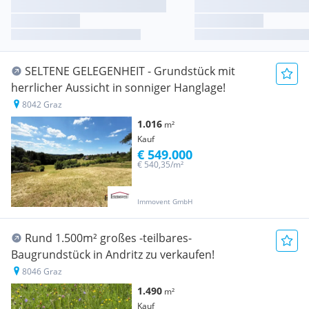
SELTENE GELEGENHEIT - Grundstück mit
herrlicher Aussicht in sonniger Hanglage!
8042 Graz
1.016
m²
Kauf
€ 549.000
€ 540,35/m²
Immovent GmbH
Rund 1.500m² großes -teilbares-
Baugrundstück in Andritz zu verkaufen!
8046 Graz
1.490
m²
Kauf