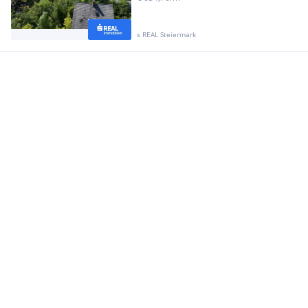
s REAL Steiermark