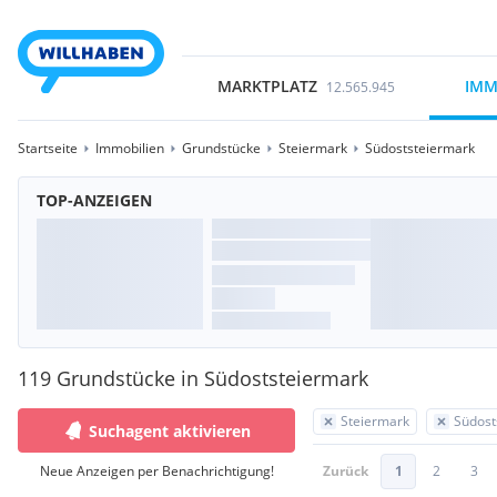
MARKTPLATZ
IMM
12.565.945
Startseite
Immobilien
Grundstücke
Steiermark
Südoststeiermark
TOP-ANZEIGEN
119 Grundstücke in Südoststeiermark
Steiermark
Südost
Suchagent aktivieren
Neue Anzeigen per Benachrichtigung!
Zurück
1
2
3