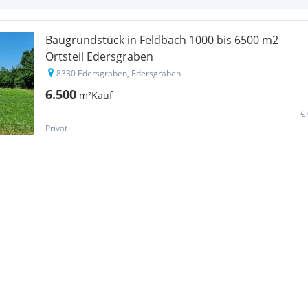
Baugrundstück in Feldbach 1000 bis 6500 m2
Ortsteil Edersgraben
8330 Edersgraben, Edersgraben
6.500
m²
Kauf
€
Privat