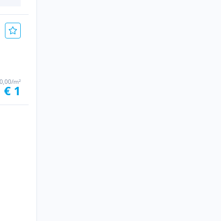
 0,00/m²
€ 1