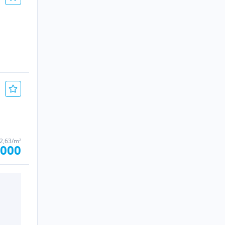
2,63/m²
.000