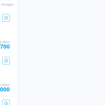
er Anzeigen
€ 30/m²
.700
1,66/m²
.000