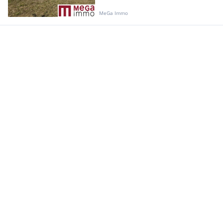
MeGa Immo