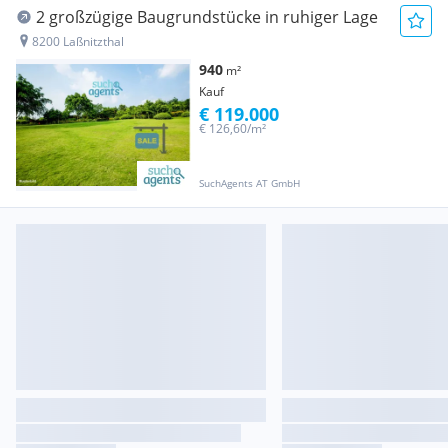
2 großzügige Baugrundstücke in ruhiger Lage
8200 Laßnitzthal
940
m²
Kauf
€ 119.000
€ 126,60/m²
SuchAgents AT GmbH