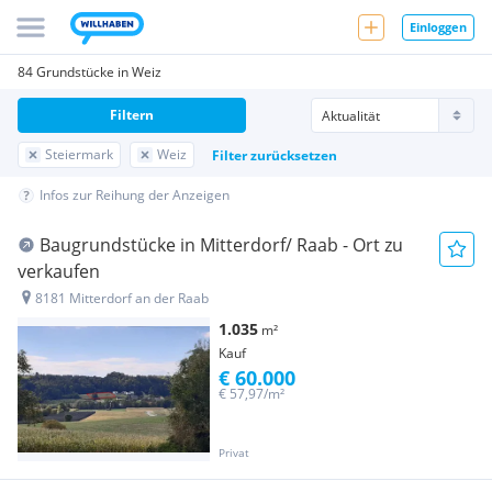
Einloggen
84 Grundstücke in Weiz
Filtern
Steiermark
Weiz
Filter zurücksetzen
Infos zur Reihung der Anzeigen
Baugrundstücke in Mitterdorf/ Raab - Ort zu
verkaufen
8181 Mitterdorf an der Raab
1.035
m²
Kauf
€ 60.000
€ 57,97/m²
Privat