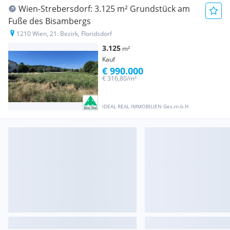
Wien-Strebersdorf: 3.125 m² Grundstück am
Fuße des Bisambergs
1210 Wien, 21. Bezirk, Floridsdorf
3.125
m²
Kauf
€ 990.000
€ 316,80/m²
IDEAL REAL IMMOBILIEN Ges.m.b.H