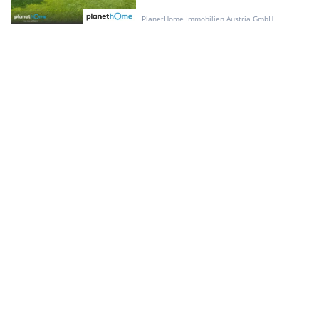
PlanetHome Immobilien Austria GmbH