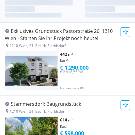
Exklusives Grundstück Pastorstraße 26, 1210
Wien - Starten Sie Ihr Projekt noch heute!
1210 Wien, 21. Bezirk, Floridsdorf
442
m²
Kauf
€ 1.290.000
€ 2.918,55/m²
Immoexpress KG
Stammersdorf: Baugrundstück
1210 Wien, 21. Bezirk, Floridsdorf
614
m²
Kauf
€ 598.000