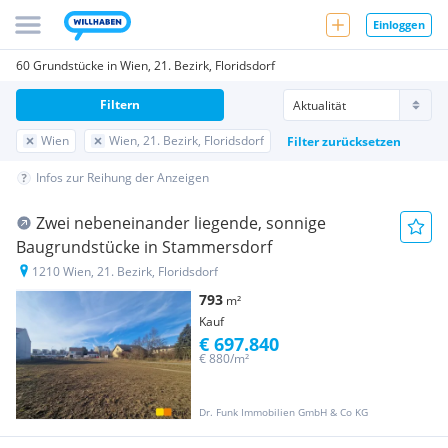
Einloggen
60 Grundstücke in Wien, 21. Bezirk, Floridsdorf
Filtern
Wien
Wien, 21. Bezirk, Floridsdorf
Filter zurücksetzen
Infos zur Reihung der Anzeigen
Zwei nebeneinander liegende, sonnige
Baugrundstücke in Stammersdorf
1210 Wien, 21. Bezirk, Floridsdorf
793
m²
Kauf
€ 697.840
€ 880/m²
Dr. Funk Immobilien GmbH & Co KG