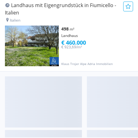
Landhaus mit Eigengrundstück in Fiumicello -
Italien
Italien
498
m²
Landhaus
€ 460.000
€ 923,69/m²
Klaus Trojer Alpe Adria Immobilien