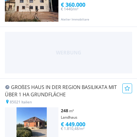
€ 360.000
€ 1440/m²
Atelier Immobiliare
GROßES HAUS IN DER REGION BASILIKATA MIT
ÜBER 1 HA GRUNDFLÄCHE
85021 Italien
248
m²
Landhaus
€ 449.000
€ 1.810,48/m²