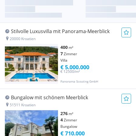
Stilvolle Luxusvilla mit Panorama-Meerblick
20000 Kroatien
400
m²
7
Zimmer
Villa
€ 5.000.000
€ 12500/m²
Panorama Scouting GmbH
Bungalow mit schönem Meerblick
51511 Kroatien
276
m²
4
Zimmer
Bungalow
€ 710.000