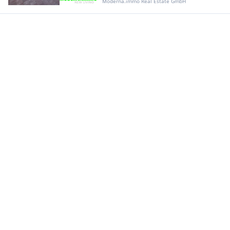
Moderna.immo Real Estate GmbH