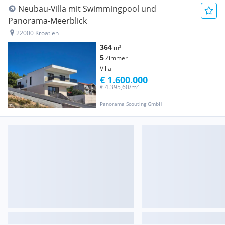
Neubau-Villa mit Swimmingpool und
Panorama-Meerblick
22000 Kroatien
364
m²
5
Zimmer
Villa
€ 1.600.000
€ 4.395,60/m²
Panorama Scouting GmbH