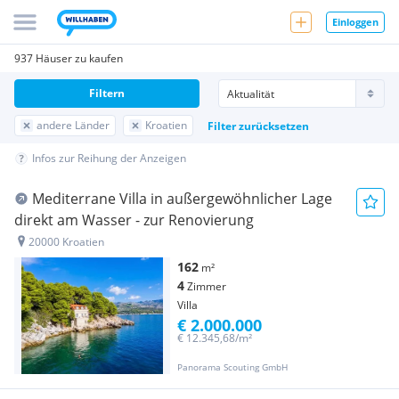
Einloggen
937 Häuser zu kaufen
Filtern
andere Länder
Kroatien
Filter zurücksetzen
Infos zur Reihung der Anzeigen
Mediterrane Villa in außergewöhnlicher Lage
direkt am Wasser - zur Renovierung
20000 Kroatien
162
m²
4
Zimmer
Villa
€ 2.000.000
€ 12.345,68/m²
Panorama Scouting GmbH