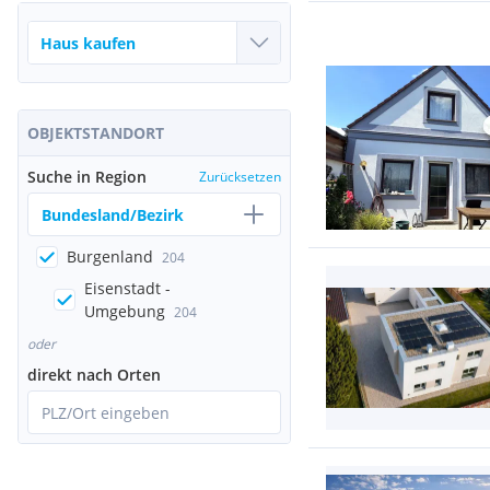
OBJEKTSTANDORT
Suche in Region
Zurücksetzen
Bundesland/Bezirk
Burgenland
204
Eisenstadt -
Umgebung
204
oder
direkt nach Orten
PLZ/Ort eingeben