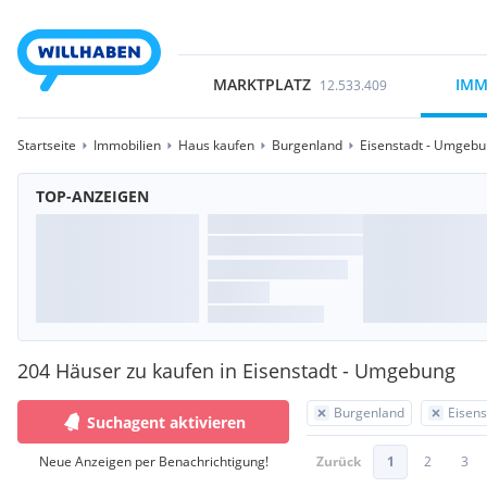
MARKTPLATZ
IMM
12.533.409
Startseite
Immobilien
Haus kaufen
Burgenland
Eisenstadt - Umgeb
TOP-ANZEIGEN
204 Häuser zu kaufen in Eisenstadt - Umgebung
Burgenland
Eisen
Suchagent aktivieren
Neue Anzeigen per Benachrichtigung!
Zurück
1
2
3