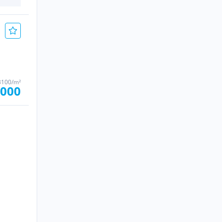
3100/m²
.000