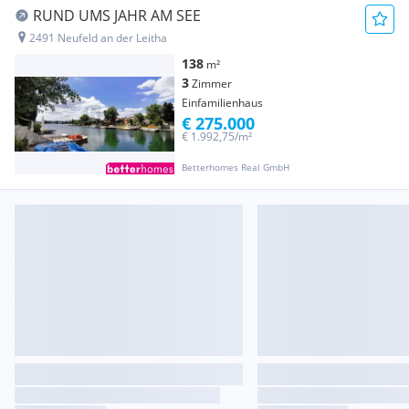
RUND UMS JAHR AM SEE
2491 Neufeld an der Leitha
138
m²
3
Zimmer
Einfamilienhaus
€ 275.000
€ 1.992,75/m²
Betterhomes Real GmbH