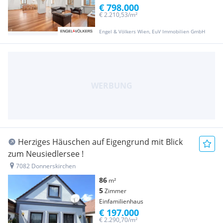
€ 798.000
€ 2.210,53/m²
Engel & Völkers Wien, EuV Immobilien GmbH
Herziges Häuschen auf Eigengrund mit Blick
zum Neusiedlersee !
7082 Donnerskirchen
86
m²
5
Zimmer
Einfamilienhaus
€ 197.000
€ 2.290,70/m²