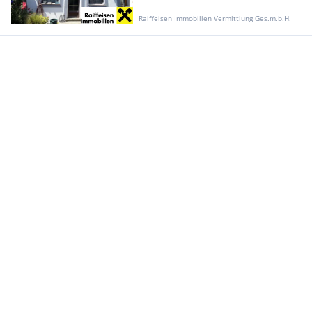
Raiffeisen Immobilien Vermittlung Ges.m.b.H.