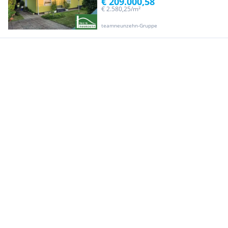
€ 209.000,58
€ 2.580,25/m²
teamneunzehn-Gruppe