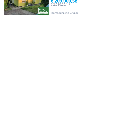
€ 209.000,58
€ 2.580,25/m²
teamneunzehn-Gruppe