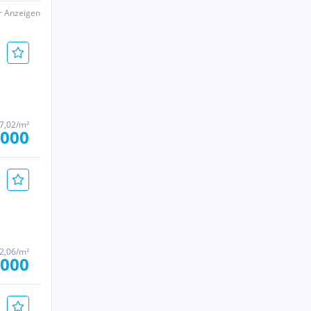
er Anzeigen
17,02/m²
.000
62,06/m²
.000