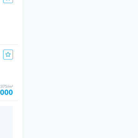
2375/m²
.000