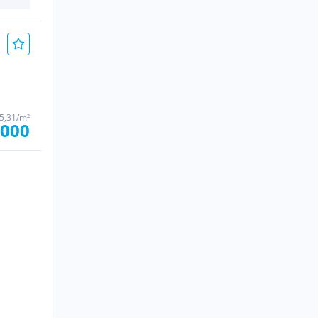
05,31/m²
.000