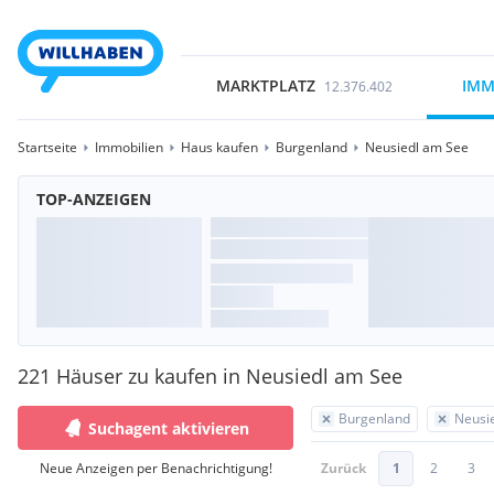
MARKTPLATZ
IMM
12.376.402
Startseite
Immobilien
Haus kaufen
Burgenland
Neusiedl am See
TOP-ANZEIGEN
221 Häuser zu kaufen in Neusiedl am See
Burgenland
Neusi
Suchagent aktivieren
Neue Anzeigen per Benachrichtigung!
Zurück
1
2
3