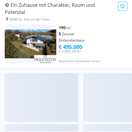
Ein Zuhause mit Charakter, Raum und
Potenzial
9300 St. Veit an der Glan
190
m²
5
Zimmer
Einfamilienhaus
€ 495.000
€ 2.605,26/m²
Meilenstein Realitäten GmbH