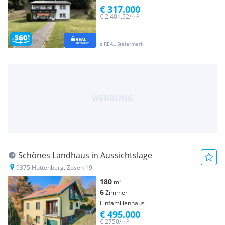
€ 317.000
€ 2.401,52/m²
s REAL Steiermark
Schönes Landhaus in Aussichtslage
9375 Hüttenberg, Zosen 19
180
m²
6
Zimmer
Einfamilienhaus
€ 495.000
€ 2750/m²