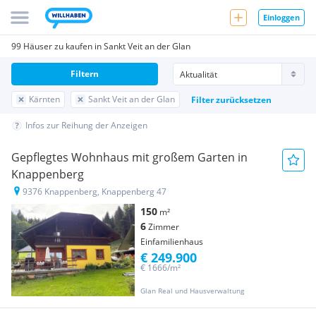
Einloggen
99 Häuser zu kaufen in Sankt Veit an der Glan
Filtern
Kärnten
Sankt Veit an der Glan
Filter zurücksetzen
Infos zur Reihung der Anzeigen
Gepflegtes Wohnhaus mit großem Garten in
Knappenberg
9376 Knappenberg, Knappenberg 47
150
m²
6
Zimmer
Einfamilienhaus
€ 249.900
€ 1666/m²
Glan Real und Hausverwaltung