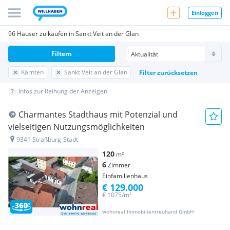
Einloggen
96 Häuser zu kaufen in Sankt Veit an der Glan
Filtern
Kärnten
Sankt Veit an der Glan
Filter zurücksetzen
Infos zur Reihung der Anzeigen
Charmantes Stadthaus mit Potenzial und
vielseitigen Nutzungsmöglichkeiten
9341 Straßburg-Stadt
120
m²
6
Zimmer
Einfamilienhaus
€ 129.000
€ 1075/m²
wohnreal Immobilientreuhand GmbH