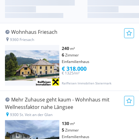
Wohnhaus Friesach
9360 Friesach
240
m²
6
Zimmer
Einfamilienhaus
€ 318.000
€ 1325/m²
Raiffeisen Immobilien Steiermark
Mehr Zuhause geht kaum - Wohnhaus mit
Wellnessfaktor nahe Längsee
9300 St. Veit an der Glan
130
m²
5
Zimmer
Einfamilienhaus