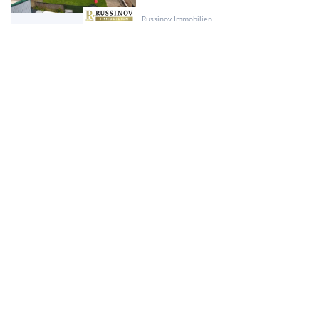
Russinov Immobilien