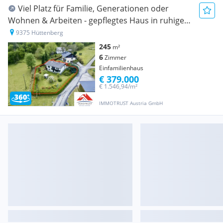
Viel Platz für Familie, Generationen oder
Wohnen & Arbeiten - gepflegtes Haus in ruhiger
Grünlage in Hüttenberg
9375 Hüttenberg
245
m²
6
Zimmer
Einfamilienhaus
€ 379.000
€ 1.546,94/m²
IMMOTRUST Austria GmbH