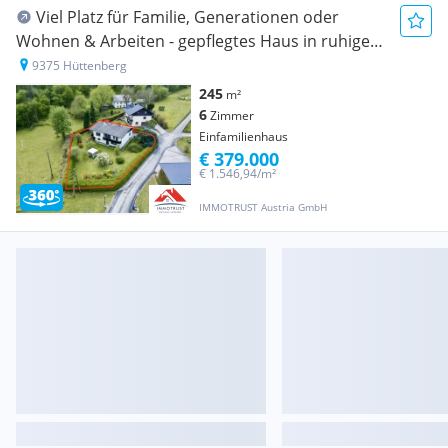
Viel Platz für Familie, Generationen oder
Wohnen & Arbeiten - gepflegtes Haus in ruhiger
Grünlage in Hüttenberg
9375 Hüttenberg
245
m²
6
Zimmer
Einfamilienhaus
€ 379.000
€ 1.546,94/m²
IMMOTRUST Austria GmbH