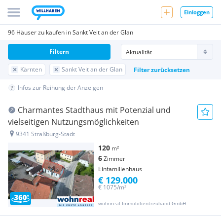
Einloggen
96 Häuser zu kaufen in Sankt Veit an der Glan
Filtern
Kärnten
Sankt Veit an der Glan
Filter zurücksetzen
Infos zur Reihung der Anzeigen
Charmantes Stadthaus mit Potenzial und
vielseitigen Nutzungsmöglichkeiten
9341 Straßburg-Stadt
120
m²
6
Zimmer
Einfamilienhaus
€ 129.000
€ 1075/m²
wohnreal Immobilientreuhand GmbH