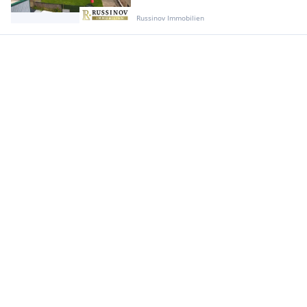
Russinov Immobilien