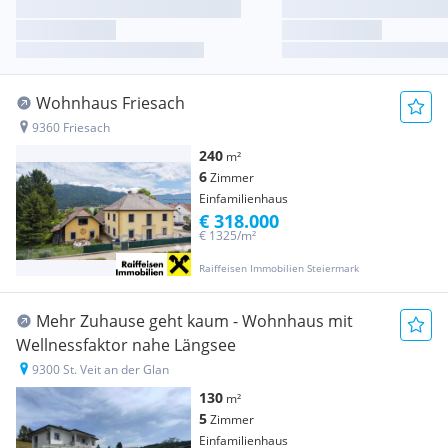
Wohnhaus Friesach
9360 Friesach
240
m²
6
Zimmer
Einfamilienhaus
€ 318.000
€ 1325/m²
Raiffeisen Immobilien Steiermark
Mehr Zuhause geht kaum - Wohnhaus mit
Wellnessfaktor nahe Längsee
9300 St. Veit an der Glan
130
m²
5
Zimmer
Einfamilienhaus