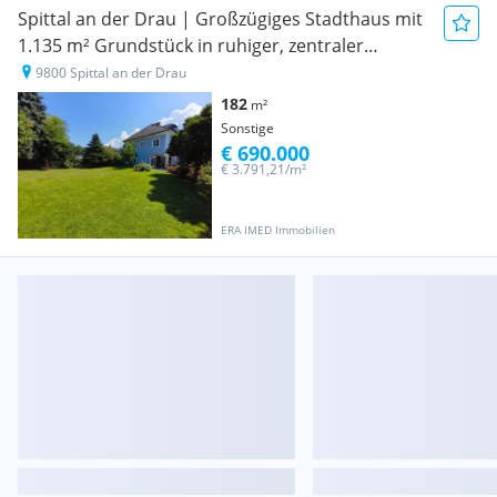
Spittal an der Drau | Großzügiges Stadthaus mit
1.135 m² Grundstück in ruhiger, zentraler
Wohnlage
9800 Spittal an der Drau
182
m²
Sonstige
€ 690.000
€ 3.791,21/m²
ERA IMED Immobilien