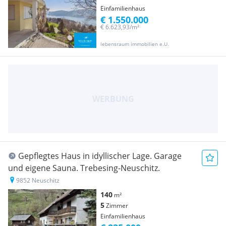
Einfamilienhaus
€ 1.550.000
€ 6.623,93/m²
lebensraum immobilien e.U.
Gepflegtes Haus in idyllischer Lage. Garage
und eigene Sauna. Trebesing-Neuschitz.
9852 Neuschitz
140
m²
5
Zimmer
Einfamilienhaus