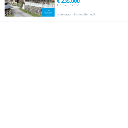
€ 235.000
€ 1.678,57/m²
lebensraum immobilien e.U.