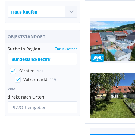
OBJEKTSTANDORT
Suche in Region
Zurücksetzen
Bundesland/Bezirk
Kärnten
121
Völkermarkt
119
oder
direkt nach Orten
PLZ/Ort eingeben