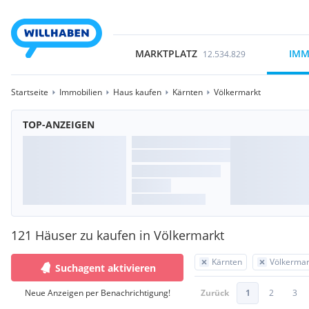
MARKTPLATZ
IMM
12.534.829
Startseite
Immobilien
Haus kaufen
Kärnten
Völkermarkt
TOP-ANZEIGEN
121 Häuser zu kaufen in Völkermarkt
Kärnten
Völkermar
Suchagent aktivieren
Neue Anzeigen per Benachrichtigung!
Zurück
1
2
3