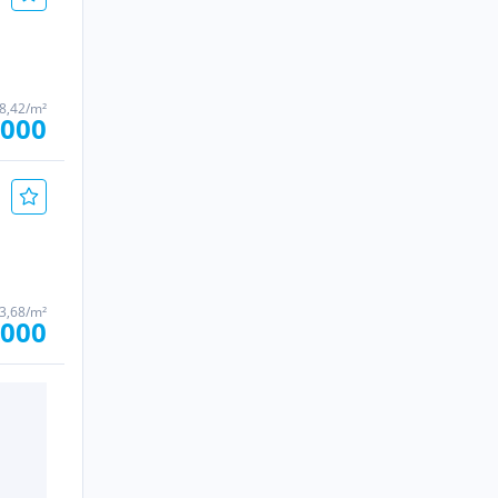
68,42/m²
.000
73,68/m²
.000