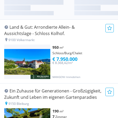
Land & Gut: Arrondierte Allein- &
Aussichtslage - Schloss Kolhof.
9100 Völkermarkt
950
m²
Schloss/Burg/Chalet
€ 7.950.000
€ 8.368,42/m²
MANGONI Immobilien
Ein Zuhause für Generationen - Großzügigkeit,
Zukunft und Leben im eigenen Gartenparadies
9150 Bleiburg
190
m²
7
Zimmer