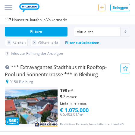
Einloggen
117 Häuser zu kaufen in Völkermarkt
Filtern
Kärnten
Völkermarkt
Filter zurücksetzen
Infos zur Reihung der Anzeigen
*** Extravagantes Stadthaus mit Rooftop-
Pool und Sonnenterrasse *** in Bleiburg
9150 Bleiburg
199
m²
5
Zimmer
Einfamilienhaus
€ 1.075.000
€ 5.402,01/m²
Realitäten Perkonig Immobilientreuhand KG