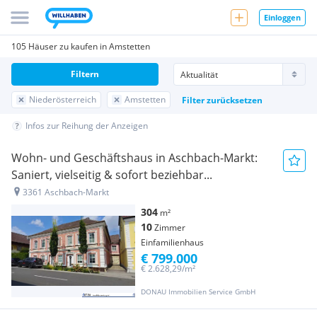
Einloggen
105 Häuser zu kaufen in Amstetten
Filtern
Niederösterreich
Amstetten
Filter zurücksetzen
Infos zur Reihung der Anzeigen
Wohn- und Geschäftshaus in Aschbach-Markt:
Saniert, vielseitig & sofort beziehbar...
3361 Aschbach-Markt
304
m²
10
Zimmer
Einfamilienhaus
€ 799.000
€ 2.628,29/m²
DONAU Immobilien Service GmbH