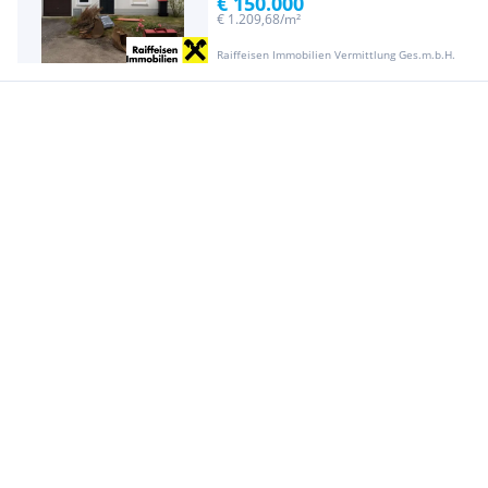
€ 150.000
€ 1.209,68/m²
Raiffeisen Immobilien Vermittlung Ges.m.b.H.