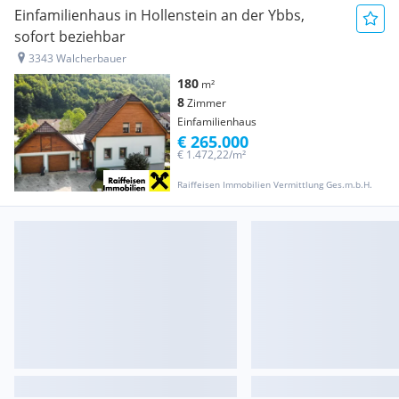
Einfamilienhaus in Hollenstein an der Ybbs,
sofort beziehbar
3343 Walcherbauer
180
m²
8
Zimmer
Einfamilienhaus
€ 265.000
€ 1.472,22/m²
Raiffeisen Immobilien Vermittlung Ges.m.b.H.