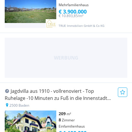
Mehrfamilienhaus
€ 3.900.000
€ 10.893,85/m²
TRUE Immobilien GmbH & Co KG
Jagdvilla aus 1910 - vollrenoviert - Top
Ruhelage -10 Minuten zu Fuß in die Innenstadt
von Baden
2500 Baden
209
m²
8
Zimmer
Einfamilienhaus