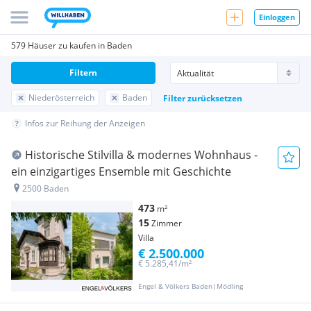
Einloggen
579 Häuser zu kaufen in Baden
Filtern
Niederösterreich
Baden
Filter zurücksetzen
Infos zur Reihung der Anzeigen
Historische Stilvilla & modernes Wohnhaus -
ein einzigartiges Ensemble mit Geschichte
2500 Baden
473
m²
15
Zimmer
Villa
€ 2.500.000
€ 5.285,41/m²
Engel & Völkers Baden|Mödling