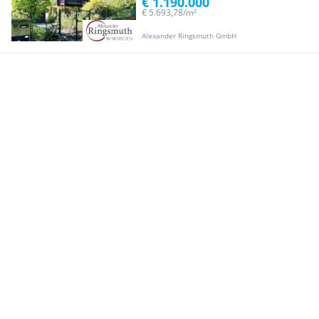
€ 1.190.000
€ 5.693,78/m²
Alexander Ringsmuth GmbH