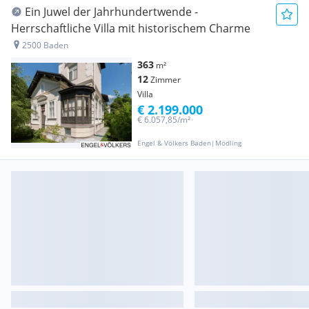
Ein Juwel der Jahrhundertwende -
Herrschaftliche Villa mit historischem Charme
2500 Baden
363
m²
12
Zimmer
Villa
€ 2.199.000
€ 6.057,85/m²
Engel & Völkers Baden|Mödling