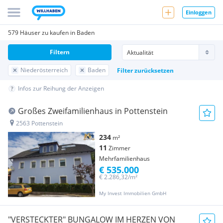
Einloggen
579 Häuser zu kaufen in Baden
Filtern
Niederösterreich
Baden
Filter zurücksetzen
Infos zur Reihung der Anzeigen
Großes Zweifamilienhaus in Pottenstein
2563 Pottenstein
234
m²
11
Zimmer
Mehrfamilienhaus
€ 535.000
€ 2.286,32/m²
My Invest Immobilien GmbH
"VERSTECKTER" BUNGALOW IM HERZEN VON