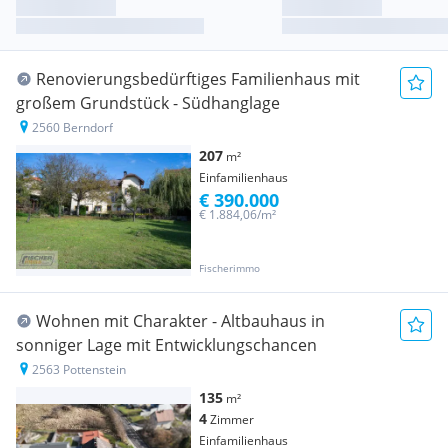
Renovierungsbedürftiges Familienhaus mit
großem Grundstück - Südhanglage
2560 Berndorf
207
m²
Einfamilienhaus
€ 390.000
€ 1.884,06/m²
Fischerimmo
Wohnen mit Charakter - Altbauhaus in
sonniger Lage mit Entwicklungschancen
2563 Pottenstein
135
m²
4
Zimmer
Einfamilienhaus