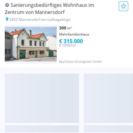
Sanierungsbedürftiges Wohnhaus im
Zentrum von Mannersdorf
2452 Mannersdorf am Leithagebirge
300
m²
Mehrfamilienhaus
€ 315.000
€ 1050/m²
Realitäten Ehrengruber GmbH