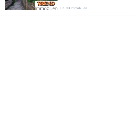
TREND Immobilien