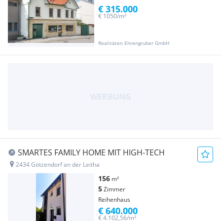
€ 315.000
€ 1050/m²
Realitäten Ehrengruber GmbH
SMARTES FAMILY HOME MIT HIGH-TECH
2434 Götzendorf an der Leitha
156
m²
5
Zimmer
Reihenhaus
€ 640.000
€ 4.102,56/m²