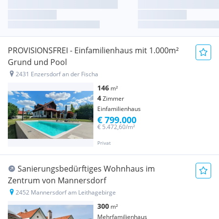
PROVISIONSFREI - Einfamilienhaus mit 1.000m²
Grund und Pool
2431 Enzersdorf an der Fischa
146
m²
4
Zimmer
Einfamilienhaus
€ 799.000
€ 5.472,60/m²
Privat
Sanierungsbedürftiges Wohnhaus im
Zentrum von Mannersdorf
2452 Mannersdorf am Leithagebirge
300
m²
Mehrfamilienhaus