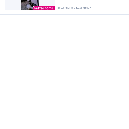
Betterhomes Real GmbH