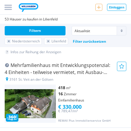
Einloggen
53 Häuser zu kaufen in Lilienfeld
Filtern
Niederösterreich
Lilienfeld
Filter zurücksetzen
Infos zur Reihung der Anzeigen
Mehrfamilienhaus mit Entwicklungspotenzial:
4 Einheiten - teilweise vermietet, mit Ausbau-
und Sanierungsmöglichkeiten
3161 St. Veit an der Gölsen
418
m²
16
Zimmer
Einfamilienhaus
€ 330.000
€ 789,47/m²
REMAX Plus Immobilienservice GmbH