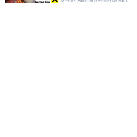
Raiffeisen Immobilien Vermittlung Ges.m.b.H.