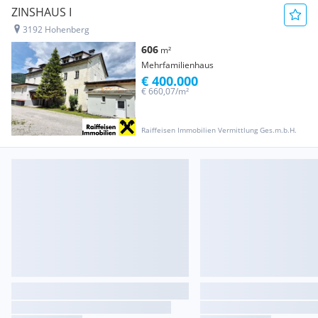
ZINSHAUS I
3192 Hohenberg
606
m²
Mehrfamilienhaus
€ 400.000
€ 660,07/m²
Raiffeisen Immobilien Vermittlung Ges.m.b.H.