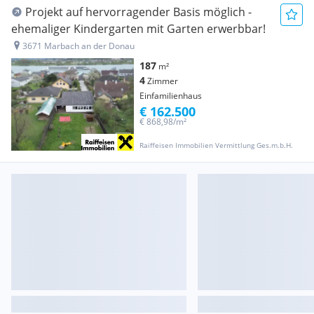
Projekt auf hervorragender Basis möglich -
ehemaliger Kindergarten mit Garten erwerbbar!
3671 Marbach an der Donau
187
m²
4
Zimmer
Einfamilienhaus
€ 162.500
€ 868,98/m²
Raiffeisen Immobilien Vermittlung Ges.m.b.H.